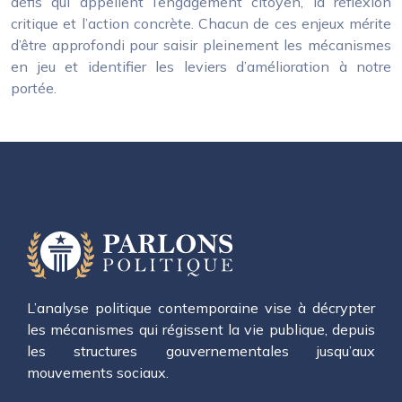
défis qui appellent l’engagement citoyen, la réflexion
critique et l’action concrète. Chacun de ces enjeux mérite
d’être approfondi pour saisir pleinement les mécanismes
en jeu et identifier les leviers d’amélioration à notre
portée.
L’analyse politique contemporaine vise à décrypter
les mécanismes qui régissent la vie publique, depuis
les structures gouvernementales jusqu’aux
mouvements sociaux.