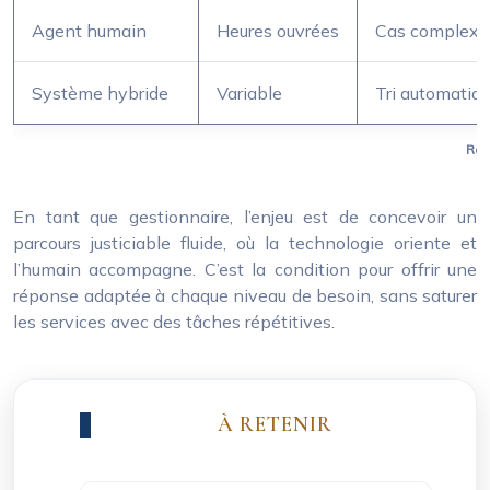
Agent humain
Heures ouvrées
Cas complexes
Système hybride
Variable
Tri automatiqu
Rob
En tant que gestionnaire, l’enjeu est de concevoir un
parcours justiciable fluide, où la technologie oriente et
l’humain accompagne. C’est la condition pour offrir une
réponse adaptée à chaque niveau de besoin, sans saturer
les services avec des tâches répétitives.
À RETENIR