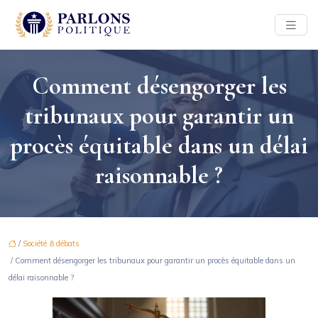
Comment désengorger les
tribunaux pour garantir un
procès équitable dans un délai
raisonnable ?
/
Société & débats
/ Comment désengorger les tribunaux pour garantir un procès équitable dans un
délai raisonnable ?