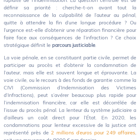
définir sa priorité : cherche-t-on avant tout la
reconnaissance de la culpabilité de l’auteur au pénal,
quitte à attendre la fin d’une longue procédure ? Ou
l’urgence est-elle d’obtenir une réparation financière pour
faire face aux conséquences de l’infraction ? Ce choix
stratégique définit le
parcours justiciable
.
La voie pénale, en se constituant partie civile, permet de
participer au procès et d’obtenir la condamnation de
l’auteur, mais elle est souvent longue et éprouvante. La
voie civile, ou le recours à des fonds de garantie comme la
CIVI (Commission d’Indemnisation des Victimes
d’Infractions), peut s’avérer beaucoup plus rapide pour
l’indemnisation financière, car elle est décorrélée de
l’issue du procès pénal. La lenteur du système judiciaire a
d’ailleurs un coût direct pour l’État. En 2020, les
condamnations pour lenteur excessive de la justice ont
représenté près de
2 millions d’euros pour 249 affaires
,
soit une moyenne de 8000 € par dossier.