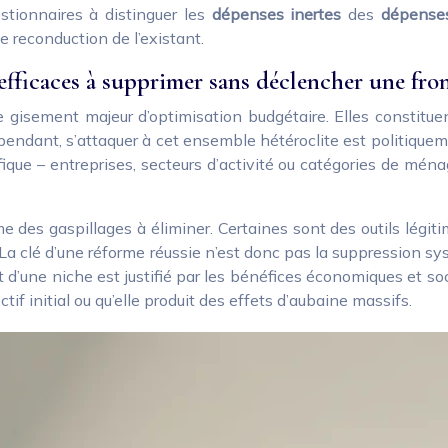
stionnaires à distinguer les
dépenses inertes
des
dépenses
le reconduction de l’existant.
efficaces à supprimer sans déclencher une fron
e gisement majeur d’optimisation budgétaire. Elles constitu
pendant, s’attaquer à cet ensemble hétéroclite est politiqueme
ifique – entreprises, secteurs d’activité ou catégories de m
me des gaspillages à éliminer. Certaines sont des outils légit
 La clé d’une réforme réussie n’est donc pas la suppression s
oût d’une niche est justifié par les bénéfices économiques et 
tif initial ou qu’elle produit des effets d’aubaine massifs.