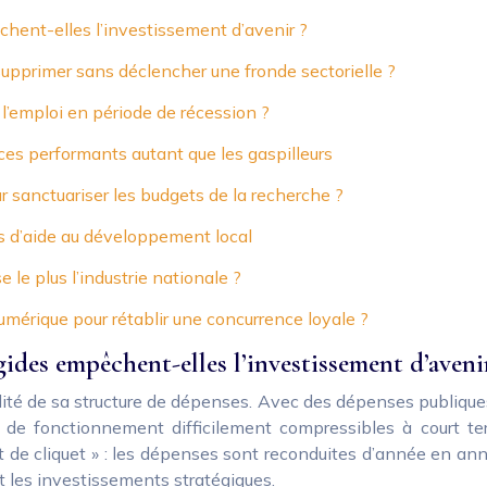
hent-elles l’investissement d’avenir ?
 supprimer sans déclencher une fronde sectorielle ?
 l’emploi en période de récession ?
vices performants autant que les gaspilleurs
 sanctuariser les budgets de la recherche ?
ds d’aide au développement local
e le plus l’industrie nationale ?
mérique pour rétablir une concurrence loyale ?
ides empêchent-elles l’investissement d’aveni
idité de sa structure de dépenses. Avec des dépenses publiqu
 de fonctionnement difficilement compressibles à court ter
ffet de cliquet » : les dépenses sont reconduites d’année en 
 les investissements stratégiques.