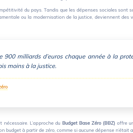
mpétitivité du pays. Tandis que les dépenses sociales sont sa
damentale ou la modernisation de la justice, deviennent des
900 milliards d’euros chaque année à la protec
is moins à la justice.
zéro
est nécessaire. L’approche du
Budget Base Zéro (BBZ)
offre un
 son budget à partir de zéro, comme si aucune dépense n’était a