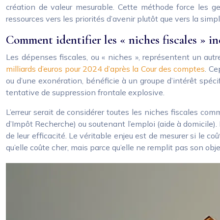
création de valeur mesurable. Cette méthode force les ge
ressources vers les priorités d’avenir plutôt que vers la simp
Comment identifier les « niches fiscales » in
Les dépenses fiscales, ou « niches », représentent un autr
milliards d’euros pour 2024 d’après la Cour des comptes
. Ce
ou d’une exonération, bénéficie à un groupe d’intérêt spéc
tentative de suppression frontale explosive.
L’erreur serait de considérer toutes les niches fiscales com
d’Impôt Recherche) ou soutenant l’emploi (aide à domicile).
de leur efficacité. Le véritable enjeu est de mesurer si le c
qu’elle coûte cher, mais parce qu’elle ne remplit pas son objec