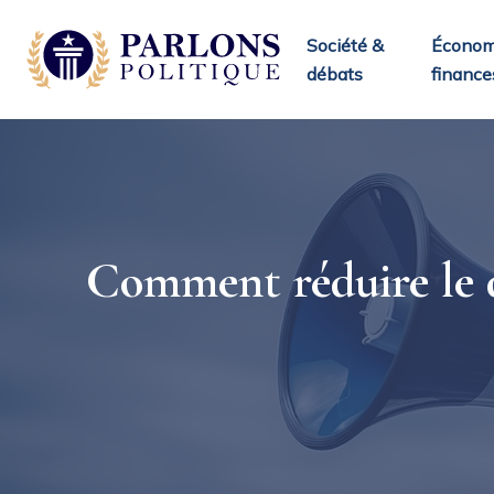
Société &
Économ
débats
finance
Comment réduire le d