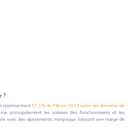
r ?
es représentant
57,1% du PIB en 2024 selon les données de
me, principalement les salaires des fonctionnaires et les
année avec des ajustements marginaux, laissant une marge de