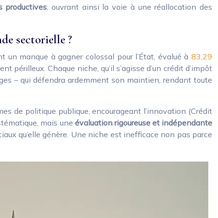
 productives
, ouvrant ainsi la voie à une réallocation des
de sectorielle ?
ent un manque à gagner colossal pour l’État, évalué à
83,29
nt périlleux. Chaque niche, qu’il s’agisse d’un crédit d’impôt
énages – qui défendra ardemment son maintien, rendant toute
imes de politique publique, encourageant l’innovation (Crédit
ystématique, mais une
évaluation rigoureuse et indépendante
sociaux qu’elle génère. Une niche est inefficace non pas parce