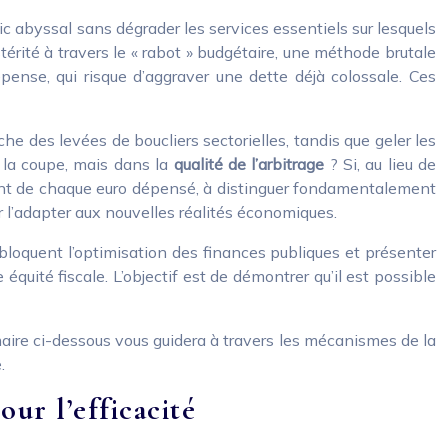
lic abyssal sans dégrader les services essentiels sur lesquels
térité à travers le « rabot » budgétaire, une méthode brutale
épense, qui risque d’aggraver une dette déjà colossale. Ces
he des levées de boucliers sectorielles, tandis que geler les
e la coupe, mais dans la
qualité de l’arbitrage
? Si, au lieu de
ement de chaque euro dépensé, à distinguer fondamentalement
r l’adapter aux nouvelles réalités économiques.
 bloquent l’optimisation des finances publiques et présenter
équité fiscale. L’objectif est de démontrer qu’il est possible
maire ci-dessous vous guidera à travers les mécanismes de la
.
our l’efficacité