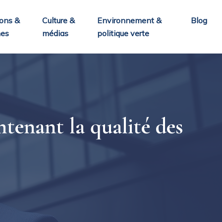
ons &
Culture &
Environnement &
Blog
nes
médias
politique verte
tenant la qualité des