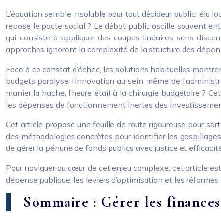
L’équation semble insoluble pour tout décideur public, élu lo
repose le pacte social ? Le débat public oscille souvent ent
qui consiste à appliquer des coupes linéaires sans discern
approches ignorent la complexité de la structure des dépense
Face à ce constat d’échec, les solutions habituelles montren
budgets paralyse l’innovation au sein même de l’administra
manier la hache, l’heure était à la chirurgie budgétaire ?
les dépenses de fonctionnement inertes des investissements 
Cet article propose une feuille de route rigoureuse pour so
des méthodologies concrètes pour identifier les gaspillages, 
de gérer la pénurie de fonds publics avec justice et efficaci
Pour naviguer au cœur de cet enjeu complexe, cet article es
dépense publique, les leviers d’optimisation et les réformes 
Sommaire : Gérer les finances 