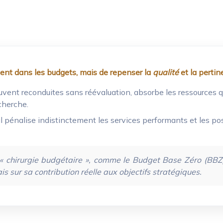
ment dans les budgets, mais de repenser la
qualité
et la perti
vent reconduites sans réévaluation, absorbe les ressources q
cherche.
 il pénalise indistinctement les services performants et les po
chirurgie budgétaire », comme le Budget Base Zéro (BBZ),
s sur sa contribution réelle aux objectifs stratégiques.