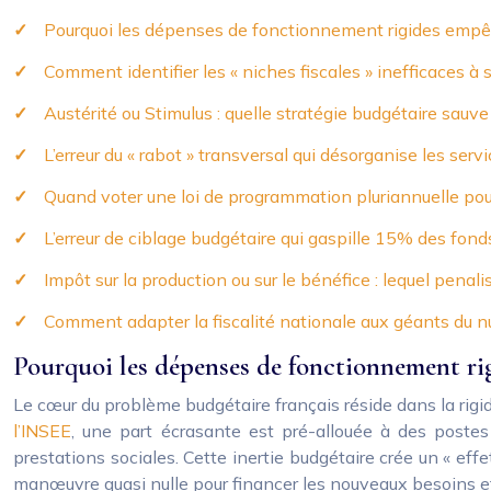
Pourquoi les dépenses de fonctionnement rigides empêc
Comment identifier les « niches fiscales » inefficaces à
Austérité ou Stimulus : quelle stratégie budgétaire sauve
L’erreur du « rabot » transversal qui désorganise les ser
Quand voter une loi de programmation pluriannuelle pour
L’erreur de ciblage budgétaire qui gaspille 15% des fon
Impôt sur la production ou sur le bénéfice : lequel penalis
Comment adapter la fiscalité nationale aux géants du nu
Pourquoi les dépenses de fonctionnement rig
Le cœur du problème budgétaire français réside dans la rig
l’INSEE
, une part écrasante est pré-allouée à des postes
prestations sociales. Cette inertie budgétaire crée un « e
manœuvre quasi nulle pour financer les nouveaux besoins et