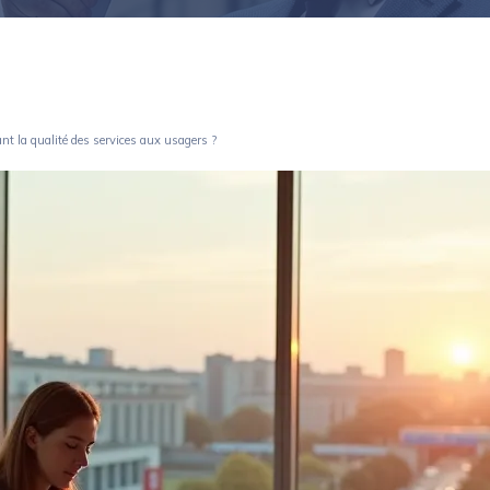
nt la qualité des services aux usagers ?