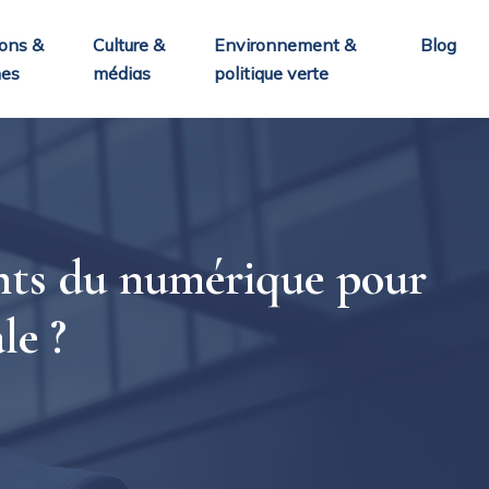
ons &
Culture &
Environnement &
Blog
nes
médias
politique verte
ants du numérique pour
le ?