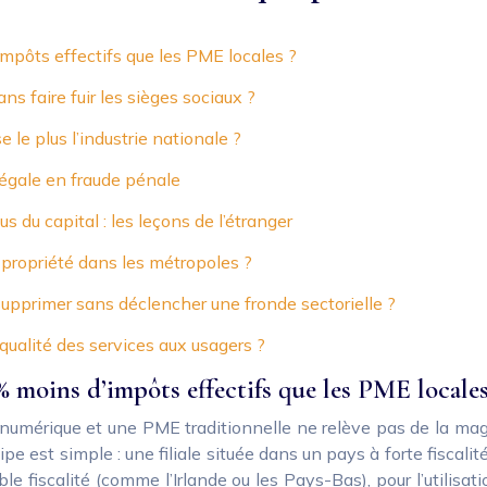
mpôts effectifs que les PME locales ?
 faire fuir les sièges sociaux ?
e le plus l’industrie nationale ?
 légale en fraude pénale
 du capital : les leçons de l’étranger
a propriété dans les métropoles ?
 supprimer sans déclencher une fronde sectorielle ?
qualité des services aux usagers ?
% moins d’impôts effectifs que les PME locales
u numérique et une PME traditionnelle ne relève pas de la mag
cipe est simple : une filiale située dans un pays à forte fisc
le fiscalité (comme l’Irlande ou les Pays-Bas), pour l’utilisat