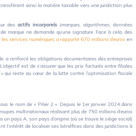
ansférant ainsi la matière taxable vers une juridiction plus
 sur des
actifs incorporels
(marques, algorithmes, données
ence de marque ne demande qu’une signature. Face à cela, des
r les services numériques a rapporté 670 millions d’euros
en
ple, a renforcé les obligations documentaires des entreprises
objectif est de s’assurer que les prix facturés entre filiales
qui reste au cœur de la lutte contre l’optimisation fiscale
ous le nom de « Pilier 2 ». Depuis le 1er janvier 2024 dans
roupes multinationaux réalisant plus de 750 millions d’euros
s un pays A, son pays d’origine (où se trouve le siège social)
 l’intérêt de localiser ses bénéfices dans des juridictions à