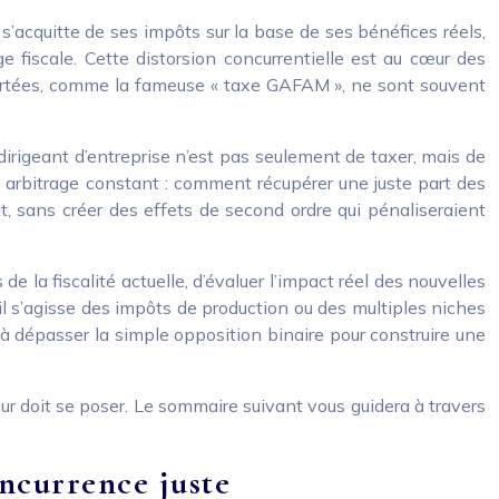
’acquitte de ses impôts sur la base de ses bénéfices réels,
 fiscale. Cette distorsion concurrentielle est au cœur des
pportées, comme la fameuse « taxe GAFAM », ne sont souvent
 dirigeant d’entreprise n’est pas seulement de taxer, mais de
un arbitrage constant : comment récupérer une juste part des
out, sans créer des effets de second ordre qui pénaliseraient
de la fiscalité actuelle, d’évaluer l’impact réel des nouvelles
il s’agisse des impôts de production ou des multiples niches
t à dépasser la simple opposition binaire pour construire une
ur doit se poser. Le sommaire suivant vous guidera à travers
oncurrence juste