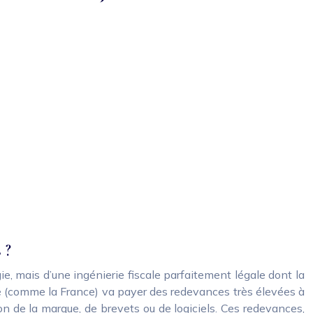
 ?
ie, mais d’une ingénierie fiscale parfaitement légale dont la
alité (comme la France) va payer des redevances très élevées à
ion de la marque, de brevets ou de logiciels. Ces redevances,