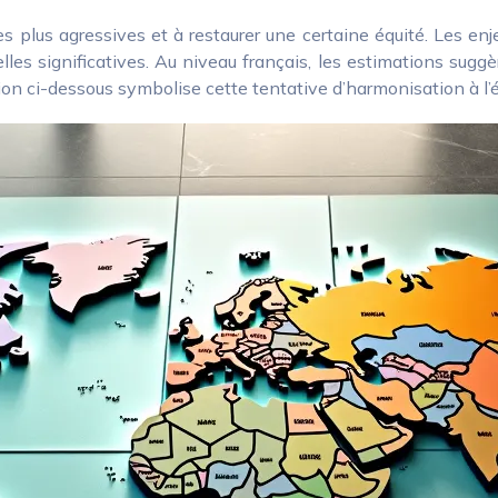
es plus agressives et à restaurer une certaine équité. Les e
lles significatives. Au niveau français, les estimations sugg
ration ci-dessous symbolise cette tentative d’harmonisation à l’