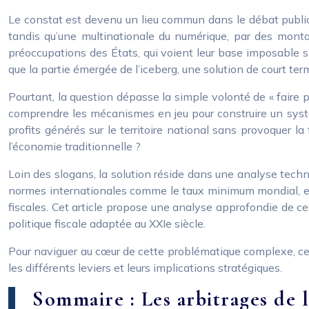
Le constat est devenu un lieu commun dans le débat public 
tandis qu’une multinationale du numérique, par des montag
préoccupations des États, qui voient leur base imposable 
que la partie émergée de l’iceberg, une solution de court te
Pourtant, la question dépasse la simple volonté de « faire p
comprendre les mécanismes en jeu pour construire un système
profits générés sur le territoire national sans provoquer la
l’économie traditionnelle ?
Loin des slogans, la solution réside dans une analyse techniqu
normes internationales comme le taux minimum mondial, et d’
fiscales. Cet article propose une analyse approfondie de ces
politique fiscale adaptée au XXIe siècle.
Pour naviguer au cœur de cette problématique complexe, cet 
les différents leviers et leurs implications stratégiques.
Sommaire : Les arbitrages de 