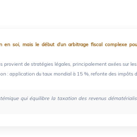
en soi, mais le début d’un arbitrage fiscal complexe pour l
 provient de stratégies légales, principalement axées sur les p
on : application du taux mondial à 15 %, refonte des impôts d
mique qui équilibre la taxation des revenus dématérialisés