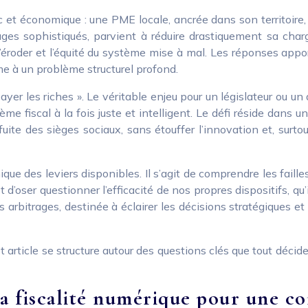
et économique : une PME locale, ancrée dans son territoire, s
es sophistiqués, parvient à réduire drastiquement sa charge
s’éroder et l’équité du système mise à mal. Les réponses a
rme à un problème structurel profond.
ayer les riches ». Le véritable enjeu pour un législateur ou un
 fiscal à la fois juste et intelligent. Le défi réside dans 
 fuite des sièges sociaux, sans étouffer l’innovation et, surt
e des leviers disponibles. Il s’agit de comprendre les failles 
oser questionner l’efficacité de nos propres dispositifs, qu’
 arbitrages, destinée à éclairer les décisions stratégiques e
article se structure autour des questions clés que tout décide
la fiscalité numérique pour une c