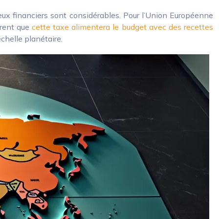
njeux financiers sont considérables. Pour l’Union Européenne
èrent que
cette taxe alimentera le budget avec des recettes
échelle planétaire.