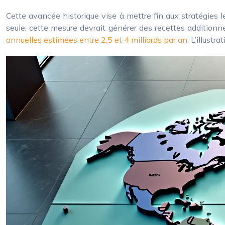
Cette avancée historique vise à mettre fin aux stratégies l
seule, cette mesure devrait générer des recettes additionne
annuelles estimées entre 2,5 et 4 milliards par an
. L’illust