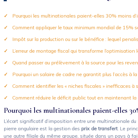
Pourquoi les multinationales paient-elles 30% moins d’i
Comment appliquer le taux minimum mondial de 15% sans
Impôt sur la production ou sur le bénéfice : lequel penalis
L’erreur de montage fiscal qui transforme l’optimisation
Quand passer au prélèvement à la source pour les revenus
Pourquoi un salaire de cadre ne garantit plus l’accès à l
Comment identifier les « niches fiscales » inefficaces à
Comment réduire le déficit public tout en maintenant la 
Pourquoi les multinationales paient-elles 30
L’écart significatif d’imposition entre une multinationale d
pierre angulaire est la gestion des
prix de transfert
. Le prin
une autre filiale du même groupe, située dans un pays à faib